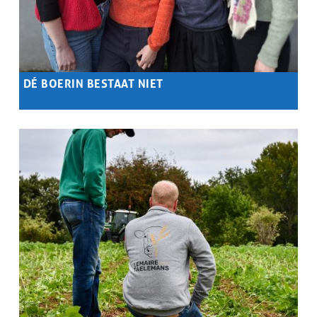
DÉ BOERIN BESTAAT NIET
Samenvatting
...