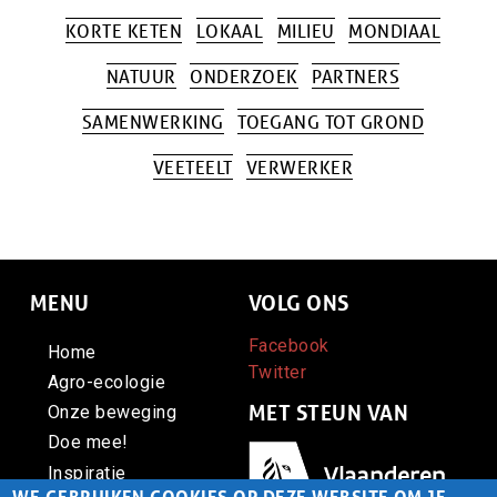
KORTE KETEN
LOKAAL
MILIEU
MONDIAAL
NATUUR
ONDERZOEK
PARTNERS
SAMENWERKING
TOEGANG TOT GROND
VEETEELT
VERWERKER
MENU
VOLG ONS
Facebook
Home
Twitter
Agro-ecologie
MET STEUN VAN
Onze beweging
Doe mee!
Afbeelding
Inspiratie
WE GEBRUIKEN COOKIES OP DEZE WEBSITE OM JE