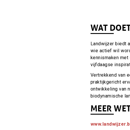
WAT DOET
Landwijzer biedt 
wie actief wil wor
kennismaken met de
vijfdaagse inspira
Vertrekkend van e
praktijkgericht er
ontwikkeling van 
biodynamische la
MEER WE
www.landwijzer.