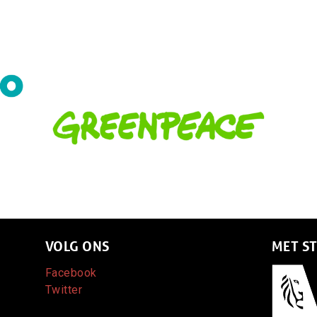
VOLG ONS
MET S
Facebook
Afbeeld
Twitter