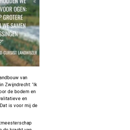
 landbouw van
in Zwijndrecht: 'Ik
voor de bodem en
alitatieve en
Dat is voor mij de
rentmeesterschap
n de kracht van