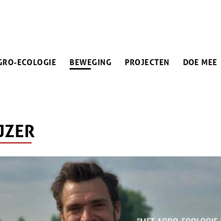
IN
GRO-ECOLOGIE
BEWEGING
PROJECTEN
DOE MEE
VIGATION
JZER