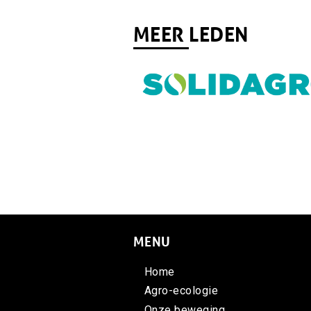
MEER LEDEN
MENU
Home
Agro-ecologie
Onze beweging