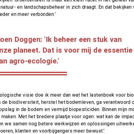
natuur- en landschapsbeheer in zich draagt. En dat bekijken 
reder en meer verbonden.'
oen Doggen: 'Ik beheer een stuk van
nze planeet. Dat is voor mij de essentie
an agro-ecologie.'
cologische visie doe ik meer dan wat het lastenboek voor b
n de biodiversiteit, herstel het bodemleven, ga verantwoord o
opslag in de bodem en vermijd biopesticiden. Binnen mijn mo
l maken. Met het bredere plaatje voor ogen: wat kan de impac
en we samen nog betere werkwijzen en oplossingen uitwerk
boeren, klanten en voorbijgangers meer bewust.'