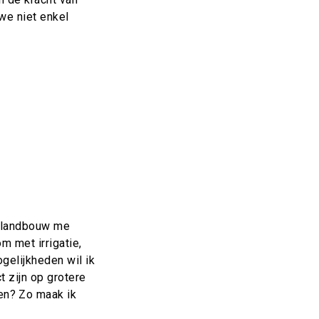
we niet enkel
iolandbouw me
m met irrigatie,
gelijkheden wil ik
t zijn op grotere
en? Zo maak ik