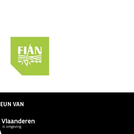
TEUN VAN
ing