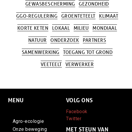
GEWASBESCHERMING
GEZONDHEID
GGO-REGULERING
GROENTETEELT
KLIMAAT
KORTE KETEN
LOKAAL
MILIEU
MONDIAAL
NATUUR
ONDERZOEK
PARTNERS
SAMENWERKING
TOEGANG TOT GROND
VEETEELT
VERWERKER
MENU
VOLG ONS
Facebook
Home
Twitter
Agro-ecologie
MET STEUN VAN
Onze beweging