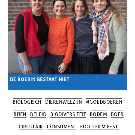
DÉ BOERIN BESTAAT NIET
Samenvatting
...
BIOLOGISCH
DIERENWELZIJN
#GOEDBOEREN
BIJEN
BELEID
BIODIVERSITEIT
BODEM
BOER
CIRCULAIR
CONSUMENT
FOOD.FILM.FEST.