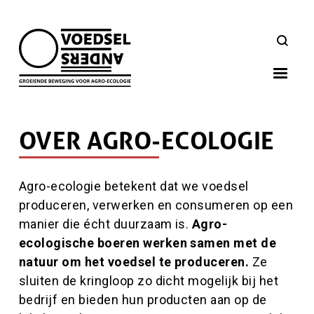
Skip
to
ZOEKEN
main
navigation
OVER AGRO-ECOLOGIE
Inhoud
Agro-ecologie betekent dat we voedsel
produceren, verwerken en consumeren op een
manier die écht duurzaam is.
Agro-
ecologische boeren werken samen met de
natuur om het voedsel te produceren.
Ze
sluiten de kringloop zo dicht mogelijk bij het
bedrijf en bieden hun producten aan op de