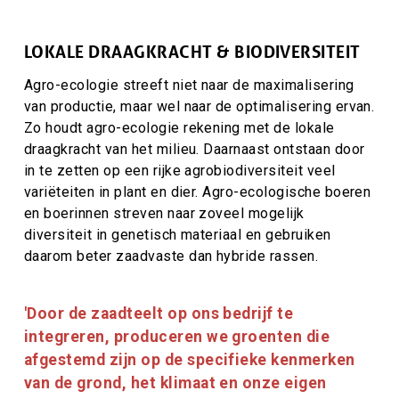
auteur
titel
LOKALE DRAAGKRACHT & BIODIVERSITEIT
Agro-ecologie streeft niet naar de maximalisering
van productie, maar wel naar de optimalisering ervan.
Zo houdt agro-ecologie rekening met de lokale
draagkracht van het milieu. Daarnaast ontstaan door
in te zetten
op een rijke agrobiodiversiteit veel
variëteiten in plant en dier. Agro-ecologische boeren
en boerinnen streven naar zoveel mogelijk
diversiteit in genetisch materiaal en gebruiken
daarom beter zaadvaste dan hybride rassen.
Citaat
'Door de zaadteelt op ons bedrijf te
tekst
integreren, produceren we groenten die
afgestemd zijn op de specifieke kenmerken
van de grond, het klimaat en onze eigen