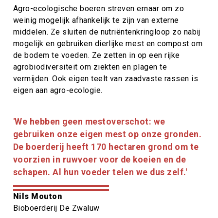
Agro-ecologische boeren streven ernaar om zo
weinig mogelijk afhankelijk te zijn van externe
middelen. Ze sluiten de nutriëntenkringloop zo nabij
mogelijk en gebruiken dierlijke mest en compost om
de bodem te voeden. Ze zetten in op een rijke
agrobiodiversiteit om ziekten en plagen te
vermijden. Ook eigen teelt van zaadvaste rassen is
eigen aan agro-ecologie.
Citaat
'We hebben geen mestoverschot: we
tekst
gebruiken onze eigen mest op onze gronden.
De boerderij heeft 170 hectaren grond om te
voorzien in ruwvoer voor de koeien en de
schapen. Al hun voeder telen we dus zelf.'
Citaat
Nils Mouton
auteur
Citaat
Bioboerderij De Zwaluw