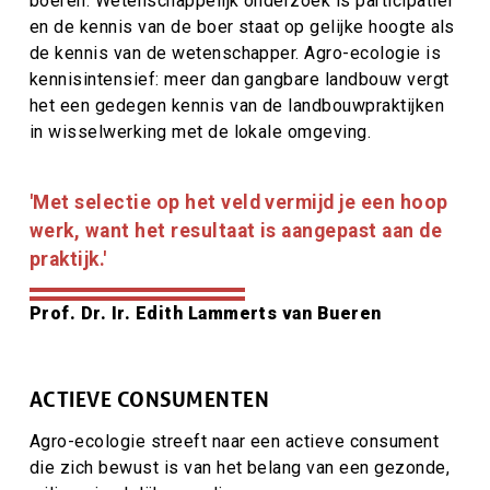
boeren. Wetenschappelijk onderzoek is participatief
en de kennis van de boer
staat op gelijke hoogte als
de kennis van de wetenschapper. Agro-ecologie is
kennisintensief: meer dan gangbare landbouw vergt
het een gedegen kennis van de landbouwpraktijken
in wisselwerking met de lokale omgeving.
Citaat
'Met selectie op het veld vermijd je een hoop
tekst
werk, want het resultaat is aangepast aan de
praktijk.'
Citaat
Prof. Dr. Ir. Edith Lammerts van Bueren
auteur
ACTIEVE CONSUMENTEN
Agro-ecologie streeft naar een actieve consument
die zich bewust is van het belang van een gezonde,