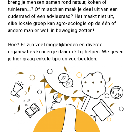
breng je mensen samen rond natuur, koken of
tuinieren,...? Of misschien maak je deel uit van een
ouderraad of een adviesraad? Het maakt niet uit,
elke lokale groep kan agro-ecologie op de één of
andere manier wel in beweging zetten!
Hoe? Er zijn veel mogelijkheden en diverse
organisaties kunnen je daar ook bij helpen. We geven
je hier graag enkele tips en voorbeelden.
Afbeelding
Afbeelding