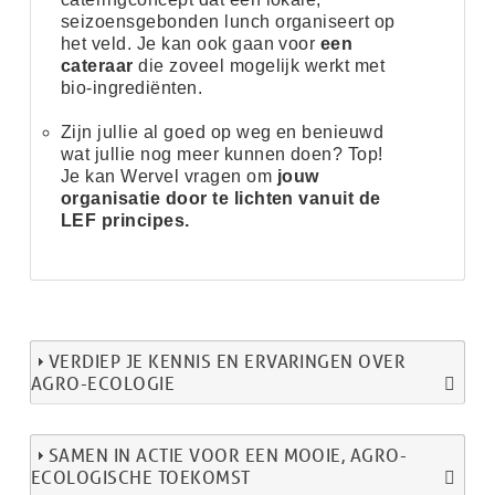
seizoensgebonden lunch organiseert op
het veld. Je kan ook gaan voor
een
cateraar
die
zoveel mogelijk werkt met
bio-ingrediënten
.
Zijn jullie al goed op weg en benieuwd
wat jullie nog meer kunnen doen? Top!
Je kan
Wervel
vragen om
jouw
organisatie door te lichten vanuit de
LEF principes.
VERDIEP JE KENNIS EN ERVARINGEN OVER
AGRO-ECOLOGIE
SAMEN IN ACTIE VOOR EEN MOOIE, AGRO-
ECOLOGISCHE TOEKOMST