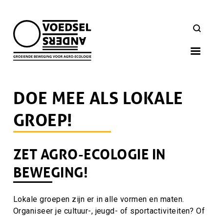
Skip
to
ZOEKEN
main
navigation
DOE MEE ALS LOKALE
GROEP!
ZET AGRO-ECOLOGIE IN
Hoofdinhoud
BEWEGING!
Lokale groepen zijn er in alle vormen en maten.
Organiseer je cultuur-, jeugd- of sportactiviteiten? Of