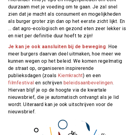
duurzaam met je voeding om te gaan. Je zal snel
zien dat je macht als consument en mogelijkheden
als burger groter zijn dan op het eerste zicht lijkt. En
… dat agro-ecologisch en gezond eten zeer lekker is
en niet per definitie duur hoeft te zijn!
Je kan je ook aansluiten bij de beweging
.
Hoe
meer burgers daarvan deel uitmaken, hoe meer we
kunnen wegen op het beleid. We komen regelmatig
de straat op, organiseren inspirerende
publieksdagen (zoals
Kiemkracht
) en een
filmfestival
en schrijven
beleidsaanbevelingen
.
Hiervan blijf je op de hoogte via de kwartale
nieuwsbrief, die je automatisch ontvangt als je lid
wordt. Uiteraard kan je ook uitschrijven voor de
nieuwsbrief.
Afbeelding
Afbeelding