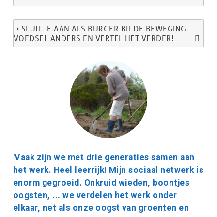
SLUIT JE AAN ALS BURGER BIJ DE BEWEGING
VOEDSEL ANDERS EN VERTEL HET VERDER!
Afbeelding
Citaat
'Vaak zijn we met drie generaties samen aan
tekst
het werk. Heel leerrijk! Mijn sociaal netwerk is
enorm gegroeid. Onkruid wieden, boontjes
oogsten, ... we verdelen het werk onder
elkaar, net als onze oogst van groenten en