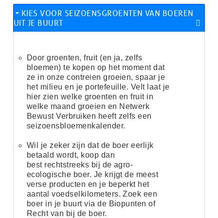
KIES VOOR SEIZOENSGROENTEN VAN BOEREN
UIT JE BUURT
Door groenten, fruit (en ja, zelfs
bloemen) te kopen op het moment dat
ze in onze contreien groeien, spaar je
het milieu en je portefeuille. Velt laat je
hier zien
welke groenten en fruit in
welke maand
groeien en Netwerk
Bewust Verbruiken heeft zelfs
een
seizoensbloemenkalender.
Wil je zeker zijn dat de boer eerlijk
betaald wordt, koop dan
best rechtstreeks bij de agro-
ecologische boer. Je krijgt de meest
verse producten en je beperkt het
aantal voedselkilometers. Zoek een
boer in je buurt via
de Biopunten
of
Recht van bij de boer
.