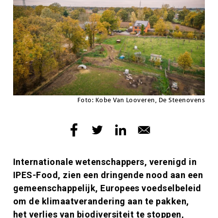
Copyright
Foto: Kobe Van Looveren, De Steenovens
Inleiding
Internationale wetenschappers, verenigd in
IPES-Food, zien een dringende nood aan een
gemeenschappelijk, Europees voedselbeleid
om de klimaatverandering aan te pakken,
het verlies van biodiversiteit te stoppen,