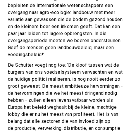
bepleiten de internationale wetenschappers een
overgang naar agro-ecologie: landbouw met meer
variatie aan gewassen die de bodem gezond houden
en de kleinere boer een inkomen geeft. Dat kan een
paar jaar leiden tot lagere opbrengsten. In die
overgangsperiode moeten we boeren ondersteunen.
Geef de mensen geen landbouwbeleid, maar een
voedingsbeleid!'
De Schutter voegt nog toe: 'De kloof tussen wat de
burgers van ons voedselsysteem verwachten en wat
de huidige politici realiseren, is nog nooit eerder zo
groot geweest. De meest ambitieuze hervormingen -
de hervormingen die we het meest dringend nodig
hebben - zullen alleen levensvatbaar worden als
Europa het beleid weghaalt bij de kleine, machtige
lobby die er nu het meest van profiteert. Het is van
belang dat alle sectoren die van invloed zijn op
de productie, verwerking, distributie, en consumptie