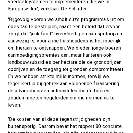
voedselsystemen te implementeren die we in
Europa willen', verklaart De Schutter.
'Bijgevolg voeren we ambitieuze programma's uit om
obesitas te bestrijden, naast een beleid dat ervoor
zorgt dat "junk food" overvloedig en aan spotprijzen
aanwezig is, voor arme huishoudens is het moeilijk
om hieraan te ontsnappen. We bieden jonge boeren
aanmoedigingspremies aan, maar hanteren ook
landbouwsubsidies per hectare die de grondprijzen
opdrijven en de toegang tot gronden compromitteert.
En we hebben strikte milieunormen, terwijl we
tegelijkertijd bij gebrek aan voldoende financiering
de adviesdiensten ontmantelen die de boeren
zouden moeten begeleiden om die normen na te
leven.'
'De kosten van al deze tegenstrijdigheden zijn
buitensporig. Daarom bevat het rapport 80 concrete