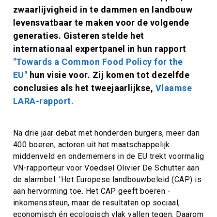
zwaarlijvigheid in te dammen en landbouw
levensvatbaar te maken voor de volgende
generaties. Gisteren stelde het
internationaal expertpanel in hun rapport
"Towards a Common Food Policy for the
EU"
hun visie voor. Zij komen tot dezelfde
conclusies als het tweejaarlijkse,
Vlaamse
LARA-rapport.
Na drie jaar debat met honderden burgers, meer dan
400 boeren, actoren uit het maatschappelijk
middenveld en ondernemers in de EU trekt voormalig
VN-rapporteur voor Voedsel Olivier De Schutter aan
de alarmbel: 'Het Europese landbouwbeleid (CAP) is
aan hervorming toe. Het CAP geeft boeren ­
inkomenssteun, maar de resultaten op sociaal,
economisch én ecologisch vlak vallen tegen. Daarom