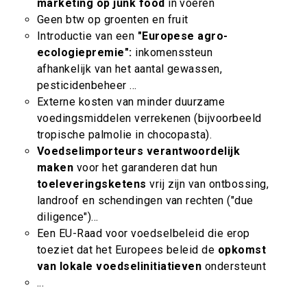
marketing op junk food
in voeren
Geen btw op groenten en fruit
Introductie van een
"Europese agro-
ecologiepremie":
inkomenssteun
afhankelijk van het aantal ­gewassen,
pesticidenbeheer …
Externe kosten van minder duurzame
voedingsmiddelen verrekenen (bijvoorbeeld
tropische palmolie in chocopasta).
Voedselimporteurs verantwoordelijk
maken
voor het garanderen dat hun
toeleveringsketens
vrij zijn van ontbossing,
landroof en schendingen van rechten ("due
diligence")…
Een EU-Raad voor voedselbeleid die erop
toeziet dat het Europees beleid de
opkomst
van lokale voedselinitiatieven
ondersteunt
...