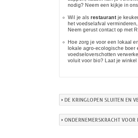
nodig? Neem een kijkje in
ons
Wil je als
restaurant
je keuke
het voedselafval verminderen,
Neem gerust contact op met
R
Hoe zorg je voor een lokaal 
lokale
agro-ecologische boer 
v
oedseloverschotten verwerken
voluit voor bio? Laat
je winkel
DE KRINGLOPEN SLUITEN EN 
ONDERNEMERSKRACHT VOOR E