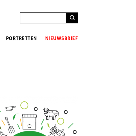
ZOEKEN
PORTRETTEN
NIEUWSBRIEF
ing
ing