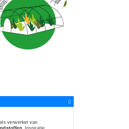
 als verwerker van
ondstoffen.
Inspiratie