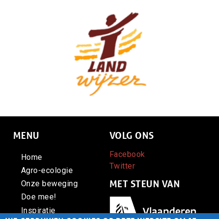
MENU
VOLG ONS
Facebook
Home
Twitter
Agro-ecologie
MET STEUN VAN
Onze beweging
Doe mee!
Afbeelding
Inspiratie