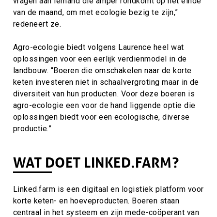
vragen aan iemand die amper rondkomt op het einde
van de maand, om met ecologie bezig te zijn,”
redeneert ze.
Agro-ecologie biedt volgens Laurence heel wat
oplossingen voor een eerlijk verdienmodel in de
landbouw. “Boeren die omschakelen naar de korte
keten investeren niet in schaalvergroting maar in de
diversiteit van hun producten. Voor deze boeren is
agro-ecologie een voor de hand liggende optie die
oplossingen biedt voor een ecologische, diverse
productie.”
WAT DOET LINKED.FARM?
Linked.farm is een digitaal en logistiek platform voor
korte keten- en hoeveproducten. Boeren staan
centraal in het systeem en zijn mede-coöperant van