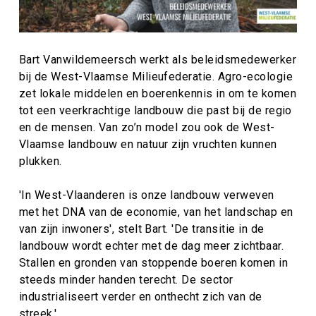
Bart Vanwildemeersch werkt als beleidsmedewerker
bij de West-Vlaamse Milieufederatie. Agro-ecologie
zet lokale middelen en boerenkennis in om te komen
tot een veerkrachtige landbouw die past bij de regio
en de mensen. Van zo’n model zou ook de West-
Vlaamse landbouw en natuur zijn vruchten kunnen
plukken.
'In West-Vlaanderen is onze landbouw verweven
met het DNA van de economie, van het landschap en
van zijn inwoners', stelt Bart. 'De transitie in de
landbouw wordt echter met de dag meer zichtbaar.
Stallen en gronden van stoppende boeren komen in
steeds minder handen terecht. De sector
industrialiseert verder en onthecht zich van de
streek.'