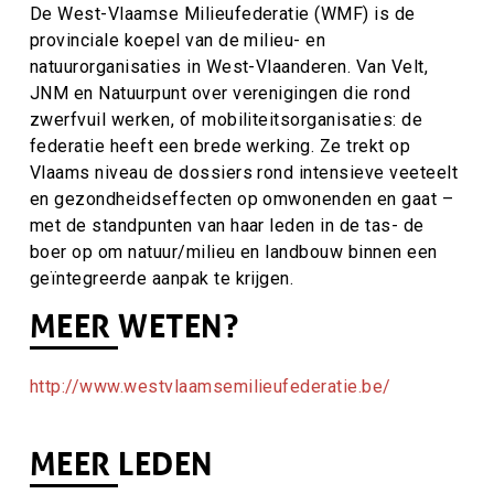
De West-Vlaamse Milieufederatie (WMF) is de
provinciale koepel van de milieu- en
natuurorganisaties in West-Vlaanderen. Van Velt,
JNM en Natuurpunt over verenigingen die rond
zwerfvuil werken, of mobiliteitsorganisaties: de
federatie heeft een brede werking. Ze trekt op
Vlaams niveau de dossiers rond intensieve veeteelt
en gezondheidseffecten op omwonenden en gaat –
met de standpunten van haar leden in de tas- de
boer op om natuur/milieu en landbouw binnen een
geïntegreerde aanpak te krijgen.
MEER WETEN?
http://www.westvlaamsemilieufederatie.be/
MEER LEDEN