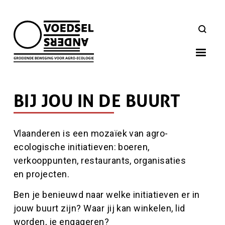
Skip
to
ZOEKEN
main
navigation
BIJ JOU IN DE BUURT
Inhoud
Vlaanderen is een mozaïek van agro-
ecologische initiatieven: boeren,
verkooppunten, restaurants, organisaties
en projecten.
Ben je benieuwd naar welke initiatieven er in
jouw buurt zijn? Waar jij kan winkelen, lid
worden, je engageren?