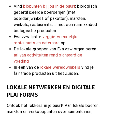
Vind
biopunten bij jou in de buurt
: biologisch
gecertificeerde boerderijen (met
boerderijwinkel, of paketten), markten,
winkels, restaurants, … met een ruim aanbod
biologische producten.
Eva vzw lijstte
veggie-vriendelijke
restaurants en cateraars
op.
De lokale groepen van Eva vzw organiseren
tal van activiteiten rond plantaardige
voeding
.
In één van de
lokale wereldwinkels
vind je
fair trade producten uit het Zuiden.
LOKALE NETWERKEN EN DIGITALE
PLATFORMS
Ontdek het lekkers in je buurt! Van lokale boeren,
markten en verkooppunten over samentuinen,