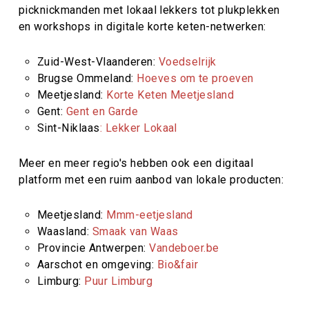
picknickmanden met lokaal lekkers tot plukplekken
en workshops in digitale korte keten-netwerken:
Zuid-West-Vlaanderen:
Voedselrijk
Brugse Ommeland:
Hoeves om te proeven
Meetjesland:
Korte Keten Meetjesland
Gent:
Gent en Garde
Sint-Niklaas
: Lekker Lokaal
Meer en meer regio's hebben ook een digitaal
platform met een ruim aanbod van lokale producten:
Meetjesland:
Mmm-eetjesland
Waasland:
Smaak van Waas
Provincie Antwerpen:
Vandeboer.be
Aarschot en omgeving:
Bio&fair
Limburg:
Puur Limburg