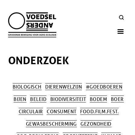
Skip
to
ZOEKEN
main
navigation
ONDERZOEK
BIOLOGISCH
DIERENWELZIJN
#GOEDBOEREN
BIJEN
BELEID
BIODIVERSITEIT
BODEM
BOER
CIRCULAIR
CONSUMENT
FOOD.FILM.FEST.
GEWASBESCHERMING
GEZONDHEID