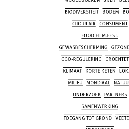
BIODIVERSITEIT
BODEM
BO
CIRCULAIR
CONSUMENT
FOOD.FILM.FEST.
GEWASBESCHERMING
GEZOND
GGO-REGULERING
GROENTET
KLIMAAT
KORTE KETEN
LOK
MILIEU
MONDIAAL
NATUU
ONDERZOEK
PARTNERS
SAMENWERKING
TOEGANG TOT GROND
VEETE