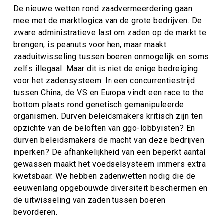
De nieuwe wetten rond zaadvermeerdering gaan
mee met de marktlogica van de grote bedrijven. De
zware administratieve last om zaden op de markt te
brengen, is peanuts voor hen, maar maakt
zaaduitwisseling tussen boeren onmogelijk en soms
zelfs illegaal. Maar dit is niet de enige bedreiging
voor het zadensysteem. In een concurrentiestrijd
tussen China, de VS en Europa vindt een race to the
bottom plaats rond genetisch gemanipuleerde
organismen. Durven beleidsmakers kritisch zijn ten
opzichte van de beloften van ggo-lobbyisten? En
durven beleidsmakers de macht van deze bedrijven
inperken? De afhankelijkheid van een beperkt aantal
gewassen maakt het voedselsysteem immers extra
kwetsbaar. We hebben zadenwetten nodig die de
eeuwenlang opgebouwde diversiteit beschermen en
de uitwisseling van zaden tussen boeren
bevorderen.