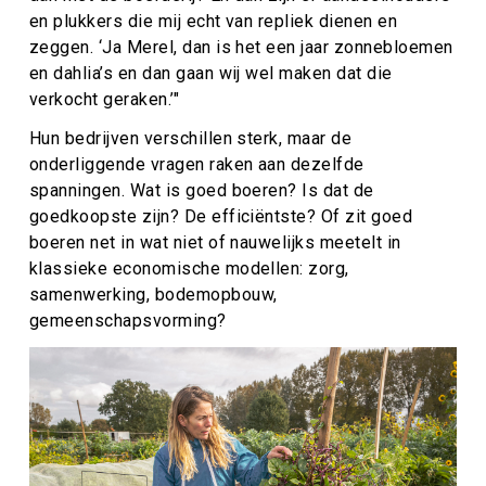
en plukkers die mij echt van repliek dienen en
zeggen. ‘Ja Merel, dan is het een jaar zonnebloemen
en dahlia’s en dan gaan wij wel maken dat die
verkocht geraken.’"
Hun bedrijven verschillen sterk, maar de
onderliggende vragen raken aan dezelfde
spanningen. Wat is goed boeren? Is dat de
goedkoopste zijn? De efficiëntste? Of zit goed
boeren net in wat niet of nauwelijks meetelt in
klassieke economische modellen: zorg,
samenwerking, bodemopbouw,
gemeenschapsvorming?