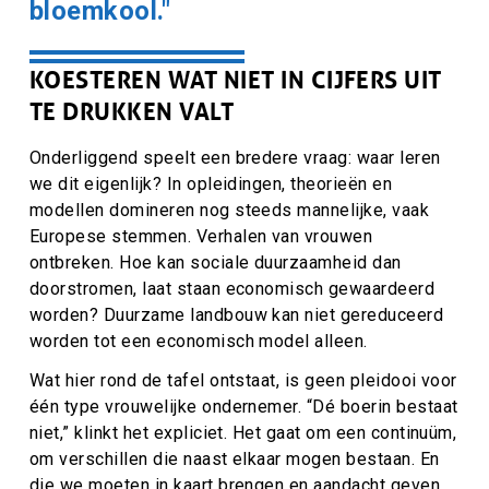
bloemkool."
KOESTEREN WAT NIET IN CIJFERS UIT
TE DRUKKEN VALT
Onderliggend speelt een bredere vraag: waar leren
we dit eigenlijk? In opleidingen, theorieën en
modellen domineren nog steeds mannelijke, vaak
Europese stemmen. Verhalen van vrouwen
ontbreken. Hoe kan sociale duurzaamheid dan
doorstromen, laat staan economisch gewaardeerd
worden? Duurzame landbouw kan niet gereduceerd
worden tot een economisch model alleen.
Wat hier rond de tafel ontstaat, is geen pleidooi voor
één type vrouwelijke ondernemer. “Dé boerin bestaat
niet,” klinkt het expliciet. Het gaat om een continuüm,
om verschillen die naast elkaar mogen bestaan. En
die we moeten in kaart brengen en aandacht geven.