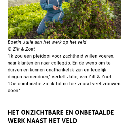
Boerin Julie aan het werk op het veld
©
Zilt & Zoet
"Ik zou een pleidooi voor zachtheid willen voeren,
naar klanten én naar collega’s. En de wens om te
durven en kunnen onafhankelijk zijn en tegelijk
dingen samendoen," vertelt Julie, van Zilt & Zoet.
"Die combinatie zie ik tot nu toe vooral veel vrouwen
doen."
HET ONZICHTBARE EN ONBETAALDE
WERK NAAST HET VELD