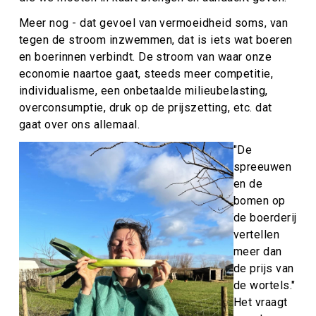
Meer nog - dat gevoel van vermoeidheid soms, van
tegen de stroom inzwemmen, dat is iets wat boeren
en boerinnen verbindt. De st
room van waar onze
economie naartoe gaat, steeds meer competitie,
individualisme, een onbetaalde milieubelasting,
overconsumptie, druk op de prijszetting, etc. dat
gaat over ons allemaal.
"De
spreeuwen
en de
bomen op
de boerderij
vertellen
meer dan
de prijs van
de wortels."
Het vraagt