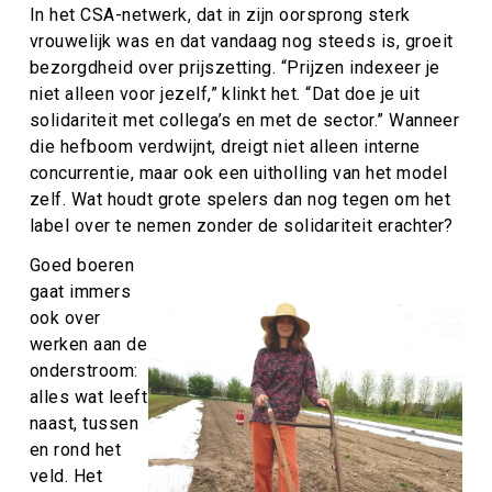
In het CSA-netwerk, dat in zijn oorsprong sterk
vrouwelijk was en dat vandaag nog steeds is, groeit
bezorgdheid over prijszetting. “Prijzen indexeer je
niet alleen voor jezelf,” klinkt het. “Dat doe je uit
solidariteit met collega’s en met de sector.” Wanneer
die hefboom verdwijnt, dreigt niet alleen interne
concurrentie, maar ook een uitholling van het model
zelf. Wat houdt grote spelers dan nog tegen om het
label over te nemen zonder de solidariteit erachter?
Goed boeren
gaat immers
ook over
werken aan de
onderstroom:
alles wat leeft
naast, tussen
en rond het
veld. Het