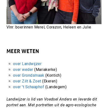
Vlnr: boerinnen Merel, Corazon, Heleen en Julie
MEER WETEN
over Landwijzer
over weder
(Mariakerke)
over Grondsmaak
(Kontich)
over Zilt & Zoet
(Ekeren)
over 't Schaaphof
(Landegem)
Landwijzer is lid van Voedsel Anders en leverde dit
portret aan. Met portretten uit de agro-ecologische