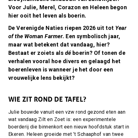
Voor Julie, Merel, Corazon en Heleen begon
hier ooit het leven als boerin.
De Verenigde Naties riepen 2026 uit tot
Year
of the Woman Farmer
. Een symbolisch jaar,
maar wat betekent dat vandaag, hier?
Bestaat er zoiets als
dé
boerin? Of tonen de
verhalen vooral hoe divers en gelaagd het
boerenleven is wanneer je het door een
vrouwelijke lens bekijkt?
WIE ZIT ROND DE TAFEL?
Julie bouwde vanuit een vzw rond gezond eten aan
wat vandaag Zilt en Zoet is: een experimentele
boerderij die binnenkort een nieuw hoofdstuk start in
Ekeren. Heleen groeide met ’t Schaaphof van twee