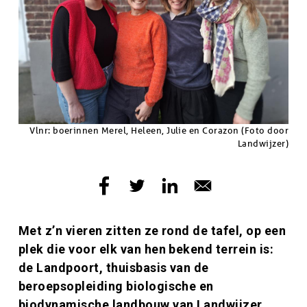
Copyright
Vlnr: boerinnen Merel, Heleen, Julie en Corazon (Foto door
Landwijzer)
Inleiding
Met z’n vieren zitten ze rond de tafel, op een
plek die voor elk van hen bekend terrein is:
de Landpoort, thuisbasis van de
beroepsopleiding biologische en
biodynamische landbouw van Landwijzer.