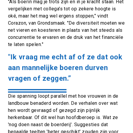
"Als boerin mag je trots zijn en in je kracht staan. Het
vergelijken met collega's tot op zekere hoogte is
oké, maar het mag wel ergens stoppen," vindt
Corazon, van Grondsmaak. "De diversiteit moeten we
net vieren en koesteren in plaats van het steeds als
concurrentie te ervaren en de druk van het financiële
te laten spelen."
"Ik vraag me echt af of ze dat ook
aan mannelijke boeren durven
vragen of zeggen.”
Die spanning loopt parallel met hoe vrouwen in de
landbouw benaderd worden. De verhalen over wat
hen wordt gevraagd of gezegd zijn pijnlijk
herkenbaar. Of dit wel hun hoofdberoep is. Wat ze
'nog doen naast de boerderij'. Suggesties dat
bepaalde teelten 'beter geschikt' zouden zijn voor