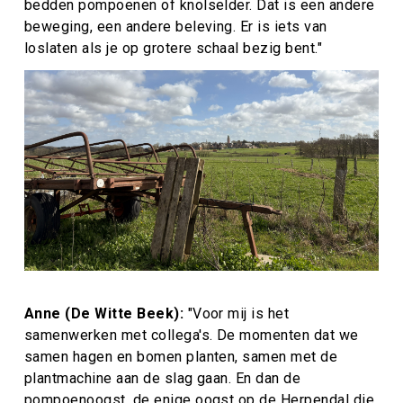
bedden pompoenen of knolselder. Dat is een andere
beweging, een andere beleving. Er is iets van
loslaten als je op grotere schaal bezig bent."
Anne (De Witte Beek):
"
Voor mij is het
samenwerken met collega's. De momenten dat we
samen hagen en bomen planten, samen met de
plantmachine aan de slag gaan. En dan de
pompoenoogst, de enige oogst op de Herpendal die