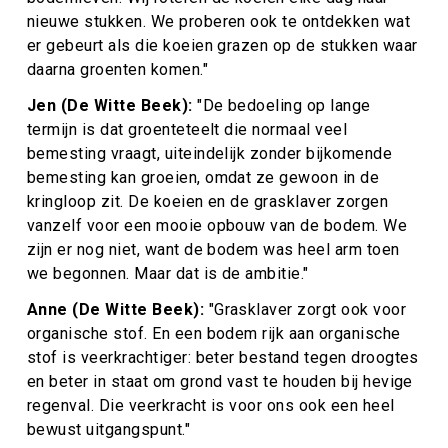
nieuwe stukken. We proberen ook te ontdekken wat
er gebeurt als die koeien grazen op de stukken waar
daarna groenten komen."
Jen (De Witte Beek):
"
De bedoeling op lange
termijn is dat groenteteelt die normaal veel
bemesting vraagt, uiteindelijk zonder bijkomende
bemesting kan groeien, omdat ze gewoon in de
kringloop zit. De koeien en de grasklaver zorgen
vanzelf voor een mooie opbouw van de bodem. We
zijn er nog niet, want de bodem was heel arm toen
we begonnen. Maar dat is de ambitie."
Anne (De Witte Beek):
"
Grasklaver zorgt ook voor
organische stof. En een bodem rijk aan organische
stof is veerkrachtiger: beter bestand tegen droogtes
en beter in staat om grond vast te houden bij hevige
regenval. Die veerkracht is voor ons ook een heel
bewust uitgangspunt."