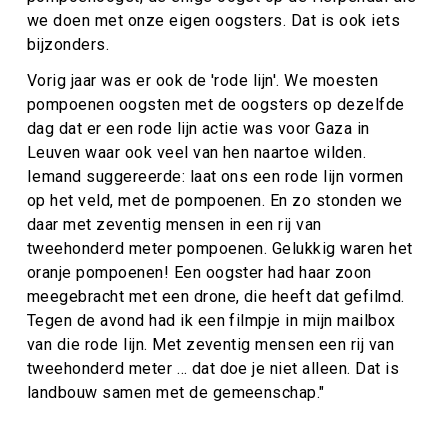
we doen met onze eigen oogsters. Dat is ook iets
bijzonders.
Vorig jaar was er ook de 'rode lijn'. We moesten
pompoenen oogsten met de oogsters op dezelfde
dag dat er een rode lijn actie was voor Gaza in
Leuven waar ook veel van hen naartoe wilden.
Iemand suggereerde: laat ons een rode lijn vormen
op het veld, met de pompoenen. En zo stonden we
daar met zeventig mensen in een rij van
tweehonderd meter pompoenen. Gelukkig waren het
oranje pompoenen! Een oogster had haar zoon
meegebracht met een drone, die heeft dat gefilmd.
Tegen de avond had ik een filmpje in mijn mailbox
van die rode lijn. Met zeventig mensen een rij van
tweehonderd meter … dat doe je niet alleen. Dat is
landbouw samen met de gemeenschap."