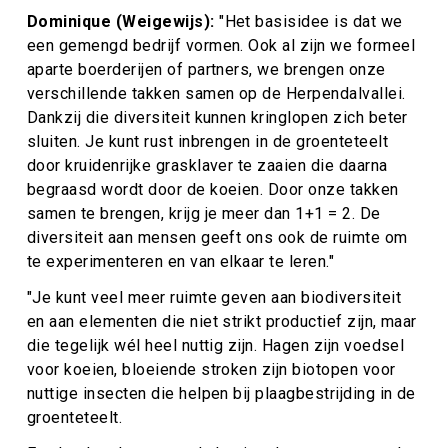
Dominique (Weigewijs):
"
Het basisidee is dat we
een gemengd bedrijf vormen. Ook al zijn we formeel
aparte boerderijen of partners, we brengen onze
verschillende takken samen op de Herpendalvallei.
Dankzij die diversiteit kunnen kringlopen zich beter
sluiten. Je kunt rust inbrengen in de groenteteelt
door kruidenrijke grasklaver te zaaien die daarna
begraasd wordt door de koeien. Door onze takken
samen te brengen, krijg je meer dan 1+1 = 2. De
diversiteit aan mensen geeft ons ook de ruimte om
te experimenteren en van elkaar te leren."
"Je kunt veel meer ruimte geven aan biodiversiteit
en aan elementen die niet strikt productief zijn, maar
die tegelijk wél heel nuttig zijn. Hagen zijn voedsel
voor koeien, bloeiende stroken zijn biotopen voor
nuttige insecten die helpen bij plaagbestrijding in de
groenteteelt.