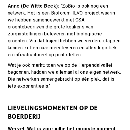
Anne (De Witte Beek):
"
ZoBio is ook nog een
netwerk. Het is een Bioforum-ILVO-project waarin
we hebben samengewerkt met CSA-
groentebedrijven die grote keukens van
zorginstellingen beleveren met biologische
groenten. Via dat traject hebben we verdere stappen
kunnen zetten naar meer leveren en alles logistiek
en infrastructureel op punt stellen.
Wat je ook merkt: toen we op de Herpendalvallei
begonnen, hadden we allemaal al ons eigen netwerk.
Die netwerken samengebracht op één plek, dat is
iets exponentieels."
LIEVELINGSMOMENTEN OP DE
BOERDERIJ
Wervel: Wat is voor jullie het mooiste moment