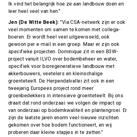
Ik vind het belangrijk hoe ze aan landbouw doen en
leer heel veel van hen.
"
Jen (De Witte Beek):
"
Via CSA-netwerk zijn er ook
veel momenten om samen te komen met collega-
boeren. Er wordt heel veel uitgewisseld, ook
gewoon per e-mail in een groep. Maar er zijn ook
specifieke projecten. Dominique zit in een B3W-
project vanuit ILVO over bodembeheer en water,
specifiek voor bioregeneratieve landbouw met
akkerbouwers, veetelers en kleinschalige
groenteteelt. De Herpendalvallei zit ook in een
tweejarig Europees project rond meer
groenbedekkers in intensieve groenteteelt. Bij ons
draait dat rond onderzaai: we volgen de impact op
van onderzaai op bodemkwaliteit en plantengroei. Er
zijn de laatste jaren enorm veel nieuwe inzichten
gekomen over hoe bodem functioneert, en wij
proberen daar kleine stapjes in te zetten."