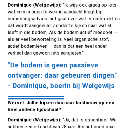
Dominique (Weigewijs):
"
Ik wijs ook graag op iets
wat in mijn ogen te weinig aandacht krijgt bij
bemestingsadvies: het gaat over wat er ontbreekt en
dat wordt aangevuld. Zonder te kijken naar wat al
leeft in die bodem. Als de bodem actief meedoet —
als er veel beworteling is, veel organische stof,
actief bodemleven — dan is dat een heel ander
verhaal dan gewoon iets aangieten."
"De bodem is geen passieve
ontvanger: daar gebeuren dingen."
- Dominique, boerin bij Weigewijs
Wervel: Jullie kijken dus naar landbouw op een
heel andere tijdschaal?
Dominique (Weigewijs):
"
Ja, dat is essentieel. We
hebben een erfpacht van 28 jaar. Als het goed gaat,