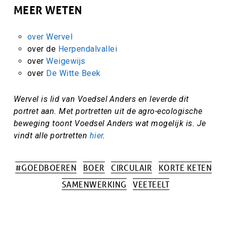
MEER WETEN
over
Wervel
over de
Herpendalvallei
over
Weigewijs
over
De Witte Beek
Wervel is lid van Voedsel Anders en leverde dit
portret aan. Met portretten uit de agro-ecologische
beweging toont Voedsel Anders wat mogelijk is. Je
vindt alle portretten
hier
.
#GOEDBOEREN
BOER
CIRCULAIR
KORTE KETEN
Tags
SAMENWERKING
VEETEELT