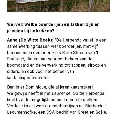
Wervel: Welke boerderijen en takken zijn er
precies bij betrokken?
Anne (De Witte Beek): "
De Herpendalvallei is een
samenwerking tussen vier boerderijen, met vijf
boerinnen en één boer. Er is Bram Steeno van ‘t
Fruitratje, die instaat voor het beheer van de
boomgaard en de verwerking tot sappen, siroop en
ciders, en ook voor het beheer van
landschapselementen.
Dan is er Dominique, die al jaren kaasmakerij
Weigewijs heeft in het Leuvense. Op de Herpendal
heeft ze de mogelijkheid om koeien te melken.
Verder zijn er twee groentebedrijven uit Bierbeek: ‘t
Legumenhofke, een CSA-bedrijf van Greet en Sofie,