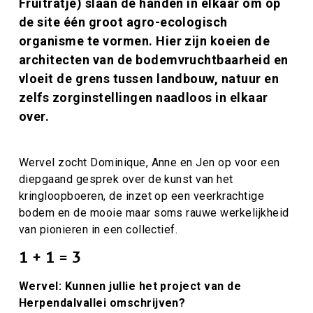
Fruitratje) slaan de handen in elkaar om op
de site één groot agro-ecologisch
organisme te vormen. Hier zijn koeien de
architecten van de bodemvruchtbaarheid en
vloeit de grens tussen landbouw, natuur en
zelfs zorginstellingen naadloos in elkaar
over.
Wervel zocht Dominique, Anne en Jen op voor een
diepgaand gesprek over de kunst van het
kringloopboeren, de inzet op een veerkrachtige
bodem en de mooie maar soms rauwe werkelijkheid
van pionieren in een collectief.
1 + 1 = 3
Wervel: Kunnen jullie het project van de
Herpendalvallei omschrijven?