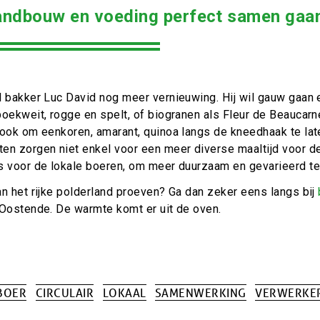
andbouw en voeding perfect samen gaan
l bakker Luc David nog meer vernieuwing. Hij wil gauw gaan 
oekweit, rogge en spelt, of biogranen als Fleur de Beaucarn
 ook om eenkoren, amarant, quinoa langs de kneedhaak te la
en zorgen niet enkel voor een meer diverse maaltijd voor de
s voor de lokale boeren, om meer duurzaam en gevarieerd te 
n het rijke polderland proeven? Ga dan zeker eens langs bij
 Oostende. De warmte komt er uit de oven.
BOER
CIRCULAIR
LOKAAL
SAMENWERKING
VERWERKE