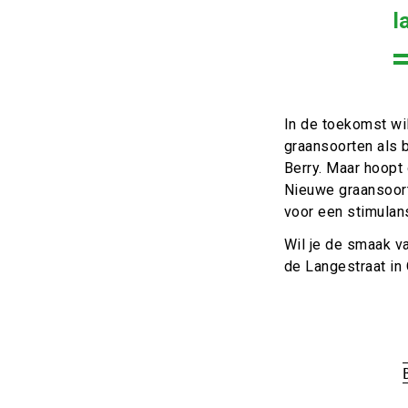
l
In de toekomst wi
graansoorten als b
Berry. Maar hoopt
Nieuwe graansoort
voor een stimulan
Wil je de smaak va
de Langestraat in
Tags