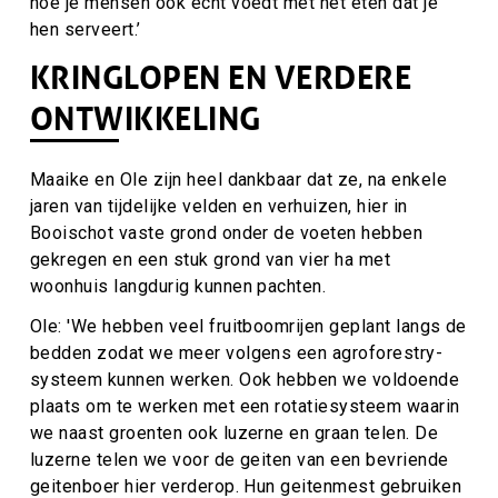
hoe je mensen ook echt voédt met het eten dat je
hen serveert.’
KRINGLOPEN EN VERDERE
ONTWIKKELING
Maaike en Ole zijn heel dankbaar dat ze, na enkele
jaren van tijdelijke velden en verhuizen, hier in
Booischot vaste grond onder de voeten hebben
gekregen en een stuk grond van vier ha met
woonhuis langdurig kunnen pachten.
Ole: 'We hebben veel fruitboomrijen geplant langs de
bedden zodat we meer volgens een agroforestry-
systeem kunnen werken. Ook hebben we voldoende
plaats om te werken met een rotatiesysteem waarin
we naast groenten ook luzerne en graan telen. De
luzerne telen we voor de geiten van een bevriende
geitenboer hier verderop. Hun geitenmest gebruiken