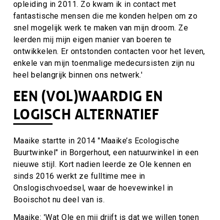
opleiding in 2011. Zo kwam ik in contact met
fantastische mensen die me konden helpen om zo
snel mogelijk werk te maken van mijn droom. Ze
leerden mij mijn eigen manier van boeren te
ontwikkelen. Er ontstonden contacten voor het leven,
enkele van mijn toenmalige medecursisten zijn nu
heel belangrijk binnen ons netwerk.'
EEN (VOL)WAARDIG EN
LOGISCH ALTERNATIEF
Maaike startte in 2014 "Maaike’s Ecologische
Buurtwinkel" in Borgerhout, een natuurwinkel in een
nieuwe stijl. Kort nadien leerde ze Ole kennen en
sinds 2016 werkt ze fulltime mee in
Onslogischvoedsel, waar de hoevewinkel in
Booischot nu deel van is.
Maaike: 'Wat Ole en mij drijft is dat we willen tonen