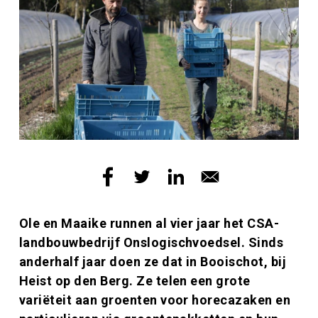
Inleiding
Ole en Maaike runnen al vier jaar het CSA-
landbouwbedrijf Onslogischvoedsel. Sinds
anderhalf jaar doen ze dat in Booischot, bij
Heist op den Berg. Ze telen een grote
variëteit aan groenten voor horecazaken en