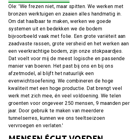
Ole: 'We frezen niet, maar spitten. We werken met
bronzen werktuigen en zaaien alles handmatig in.
Om dat haalbaar te maken, werken we goede
systemen uit en bedekken we de bodem
bijvoorbeeld vaak met folie. Een grote variëteit aan
zaadvaste rassen, grote versheid en het werken aan
een veerkrachtige bodem, zijn onze stokpaardjes.
Dat voelt voor mij de meest logische en passende
manier van boeren. Het past bij ons en bij ons
afzetmodel, al blijft het natuurlijk een
evenwichtsoefening. We combineren de hoge
kwaliteit met een hoge productie. Dat brengt veel
werk met zich mee, én veel voldoening. We telen
groenten voor ongeveer 250 mensen, 9 maanden per
jaar. Door gebruik te maken van meerdere
tunnelserres, kunnen we ons teeltseizoen
vervroegen en verlaten.'
MENSEN ÉCHT VOEDEN