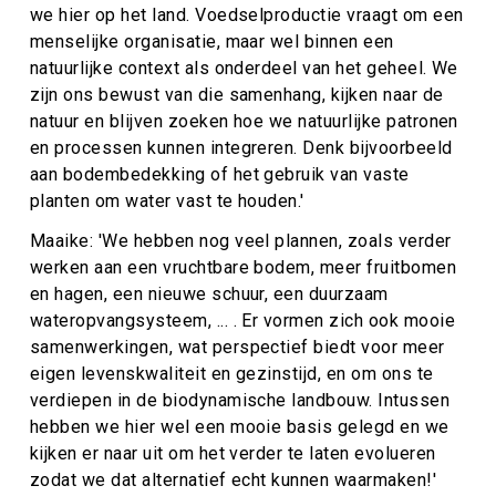
we hier op het land. Voedselproductie vraagt om een
menselijke organisatie, maar wel binnen een
natuurlijke context als onderdeel van het geheel. We
zijn ons bewust van die samenhang, kijken naar de
natuur en blijven zoeken hoe we natuurlijke patronen
en processen kunnen integreren. Denk bijvoorbeeld
aan bodembedekking of het gebruik van vaste
planten om water vast te houden.'
Maaike: 'We hebben nog veel plannen, zoals verder
werken aan een vruchtbare bodem, meer fruitbomen
en hagen, een nieuwe schuur, een duurzaam
wateropvangsysteem, ... . Er vormen zich ook mooie
samenwerkingen, wat perspectief biedt voor meer
eigen levenskwaliteit en gezinstijd, en om ons te
verdiepen in de biodynamische landbouw. Intussen
hebben we hier wel een mooie basis gelegd en we
kijken er naar uit om het verder te laten evolueren
zodat we dat alternatief echt kunnen waarmaken!'