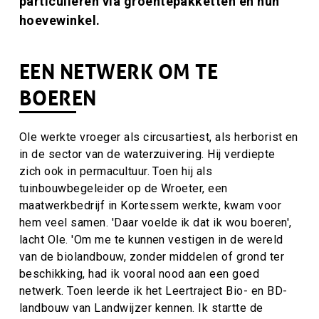
particulieren via groentepakketten en hun
hoevewinkel.
EEN NETWERK OM TE
BOEREN
Ole werkte vroeger als circusartiest, als herborist en
in de sector van de waterzuivering. Hij verdiepte
zich ook in permacultuur. Toen hij als
tuinbouwbegeleider op de Wroeter, een
maatwerkbedrijf in Kortessem werkte, kwam voor
hem veel samen. 'Daar voelde ik dat ik wou boeren',
lacht Ole. 'Om me te kunnen vestigen in de wereld
van de biolandbouw, zonder middelen of grond ter
beschikking, had ik vooral nood aan een goed
netwerk. Toen leerde ik het Leertraject Bio- en BD-
landbouw van Landwijzer kennen. Ik startte de