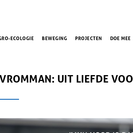
IN
GRO-ECOLOGIE
BEWEGING
PROJECTEN
DOE MEE
VIGATION
PAD
VROMMAN: UIT LIEFDE VOO
M