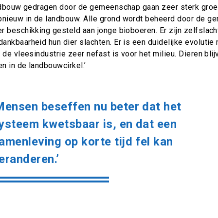
andbouw gedragen door de gemeenschap gaan zeer sterk gro
nieuw in de landbouw. Alle grond wordt beheerd door de g
r beschikking gesteld aan jonge bioboeren. Er zijn zelfslach
nkbaarheid hun dier slachten. Er is een duidelijke evolutie
 de vleesindustrie zeer nefast is voor het milieu. Dieren bli
en in de landbouwcirkel.’
Mensen beseffen nu beter dat het
ysteem kwetsbaar is, en dat een
amenleving op korte tijd fel kan
eranderen.’