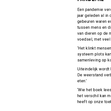
Een pandemie vero
jaar geleden al i
gebeuren waren er
tussen mens en di
van dieren op de 
voedsel, met veel
‘Het klinkt mensen
systeem plots kan
samenleving op kor
Uiteindelijk wordt
De weerstand ver
eten.’
‘Wie het boek lees
het verschil kan 
heeft op onze toe