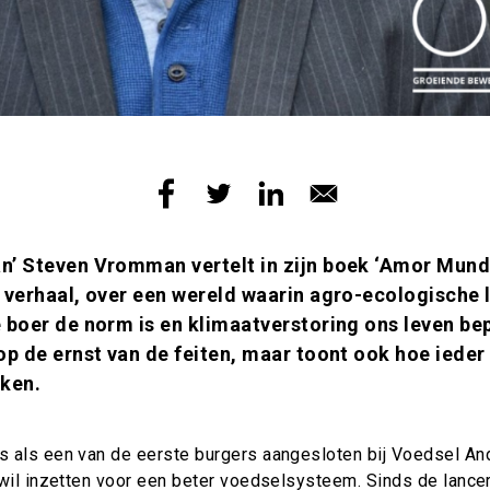
n’ Steven Vromman vertelt in zijn boek ‘Amor Mund
d verhaal, over een wereld waarin agro-ecologische
 boer de norm is en klimaatverstoring ons leven bep
op de ernst van de feiten, maar toont ook hoe ieder
aken.
 als een van de eerste burgers aangesloten bij Voedsel Ande
 wil inzetten voor een beter voedselsysteem. Sinds de lanc