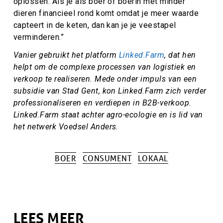
oplossen. Als je als boer of boerin met minder
dieren financieel rond komt omdat je meer waarde
capteert in de keten, dan kan je je veestapel
verminderen.”
Vanier gebruikt het platform
Linked.Farm
, dat hen
helpt om de complexe processen van logistiek en
verkoop te realiseren. Mede onder impuls van een
subsidie van Stad Gent, kon Linked.Farm zich verder
professionaliseren en verdiepen in B2B-verkoop.
Linked.Farm staat achter agro-ecologie en is lid van
het netwerk Voedsel Anders.
BOER
CONSUMENT
LOKAAL
Tags
LEES MEER