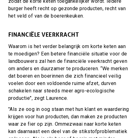
zodat de korte keten toegankelijker wordt. Iedere
burger heeft recht op gezonde producten, recht van
het veld of van de boerenkeuken.
FINANCIËLE VEERKRACHT
Waarom is het verder belangrijk om korte keten aan
te moedigen? Een betere financiële situatie voor de
landbouwers zal hen de financiële veerkracht geven
om anders en duurzamer te produceren. “We merken
dat boeren en boerinnen die zich financieel veilig
voelen door een voldoende ruime afzet, durven
schakelen naar steeds meer agro-ecologische
productie", zegt Laurence.
"Als ze oog in oog staan met hun klant en waardering
krijgen voor hun producten, dan maken ze producten
waar ze fier op zijn. Ommezwaai naar korte keten
kan daarnaast een deel van de stikstofproblematiek