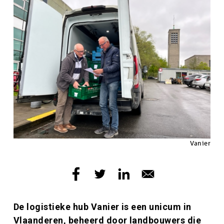
Copyright
Vanier
Inleiding
De logistieke hub Vanier is een unicum in
Vlaanderen, beheerd door landbouwers die