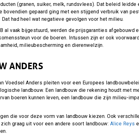
cten (granen, suiker, melk, rundsvlees). Dat beleid leidde e
ie bovendien gepaard ging met een stijgend verbruik van pes
 Dat had heel wat negatieve gevolgen voor het milieu.
B al vaak bijgestuurd, werden de prijsgaranties afgebouwd e
komenssteun voor de boeren. Intussen zijn er ook voorwaa
aamheid, milieubescherming en dierenwelzijn.
W ANDERS
an Voedsel Anders pleiten voor een Europees landbouwbeleid
logische landbouw. Een landbouw die rekening houdt met men
van boeren kunnen leven, een landbouw die zijn milieu-imp
nigen die voor deze vorm van landbouw kiezen. Ook verschil
zich graag uit voor een andere soort landbouw:
Alice Reys
ren.