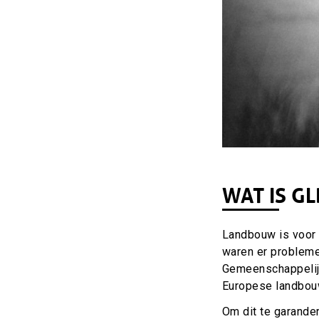
Copyright
WAT IS GL
Landbouw is voor 
waren er probleme
Gemeenschappelijk
Europese landbouw
Om dit te garande