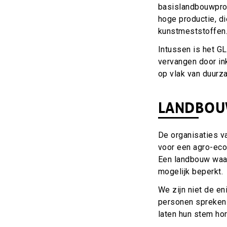
basislandbouwprodu
hoge productie, d
kunstmeststoffen.
Intussen is het GL
vervangen door in
op vlak van duurz
LANDBOU
De organisaties v
voor een agro-eco
Een landbouw waar
mogelijk beperkt.
We zijn niet de e
personen spreken 
laten hun stem ho