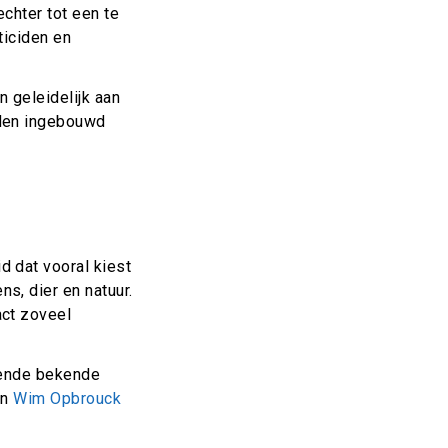
chter tot een te
ticiden en
n geleidelijk aan
rden ingebouwd
 dat vooral kiest
s, dier en natuur.
act zoveel
lende bekende
en
Wim Opbrouck