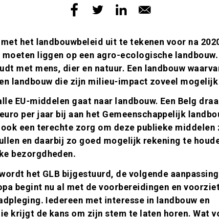
 met het landbouwbeleid uit te tekenen voor na 2020
s moeten liggen op een agro-ecologische landbouw
oudt met mens, dier en natuur. Een landbouw waarv
en landbouw die zijn milieu-impact zoveel mogelijk
alle EU-middelen gaat naar landbouw. Een Belg dra
euro per jaar bij aan het Gemeenschappelijk landbo
 ook een terechte zorg om deze publieke middelen z
vullen en daarbij zo goed mogelijk rekening te houd
ke bezorgdheden.
 wordt het GLB bijgestuurd, de volgende aanpassing
pa begint nu al met de voorbereidingen en voorziet
adpleging. Iedereen met interesse in landbouw en
e krijgt de kans om zijn stem te laten horen. Wat 