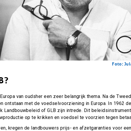
Foto: Ju
B?
Europa van oudsher een zeer belangrijk thema. Na de Twee
n ontstaan met de voedselvoorziening in Europa. In 1962 d
 Landbouwbeleid of GLB zijn intrede. Dit beleidsinstrumen
productie op te krikken en voedsel te voorzien tegen betaal
ren, kregen de landbouwers prijs- en afzetgaranties voor ee