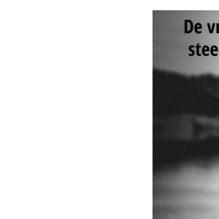
Afbeelding