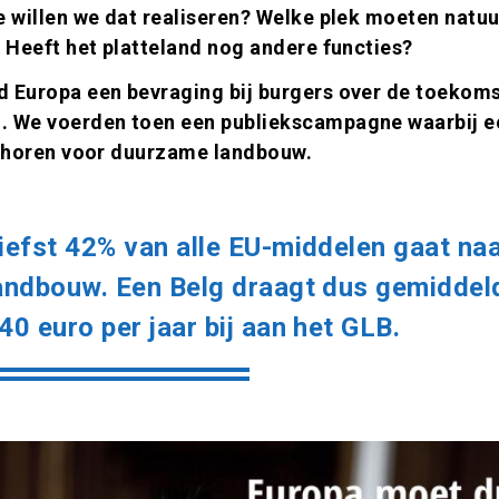
e willen we dat realiseren? Welke plek moeten natuu
? Heeft het platteland nog andere functies?
d Europa een bevraging bij burgers over de toekoms
. We voerden toen een publiekscampagne waarbij ee
en horen voor duurzame landbouw.
iefst 42% van alle EU-middelen gaat na
andbouw. Een Belg draagt dus gemiddel
40 euro per jaar bij aan het GLB.