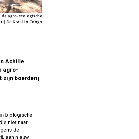
n de agro-ecologische
rij De Kraal in Congo
n Achille
n agro-
 zijn boerderij
 in biologische
ie niet naar
olgens de
ij, een nieuw