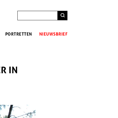
ZOEKEN
PORTRETTEN
NIEUWSBRIEF
R IN