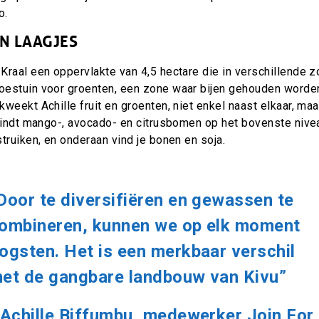
o.
N LAAGJES
Kraal een oppervlakte van 4,5 hectare die in verschillende z
oestuin voor groenten, een zone waar bijen gehouden worde
weekt Achille fruit en groenten, niet enkel naast elkaar, maar
indt mango-, avocado- en citrusbomen op het bovenste nivea
truiken, en
onderaan vind je bonen en soja.
Door te diversifiëren en gewassen te
ombineren, kunnen we op elk moment
ogsten. Het is een merkbaar verschil
et de gangbare landbouw van Kivu”
 Achille
Biffumbu, medewerker Join For