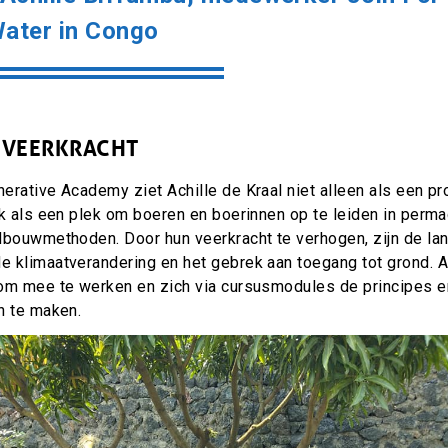
ater in Congo
 VEERKRACHT
erative Academy ziet Achille de Kraal niet alleen als een p
k als een plek om boeren en boerinnen op te leiden in perma
dbouwmethoden. Door hun veerkracht te verhogen, zijn de l
 klimaatverandering en het gebrek aan toegang tot grond. Ac
om mee te werken en zich via cursusmodules de principes en
n te maken.