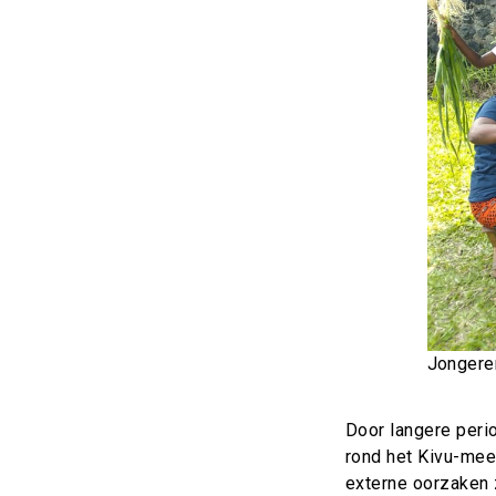
Jongere
Door langere peri
rond het Kivu-mee
externe oorzaken z