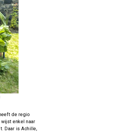
u
heeft de regio
wijst enkel naar
. Daar is Achille,