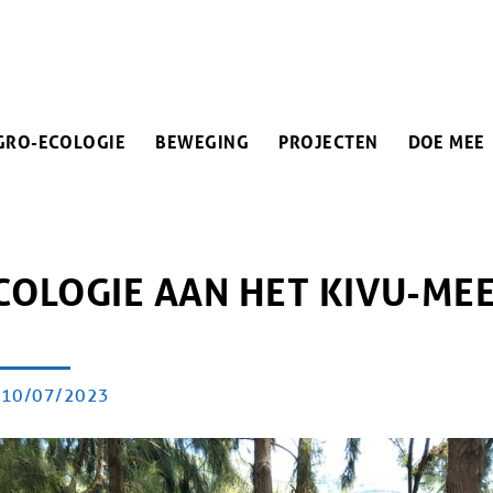
IN
GRO-ECOLOGIE
BEWEGING
PROJECTEN
DOE MEE
VIGATION
PAD
OLOGIE AAN HET KIVU-MEE
PUBLICATIEDATUM
10/07/2023