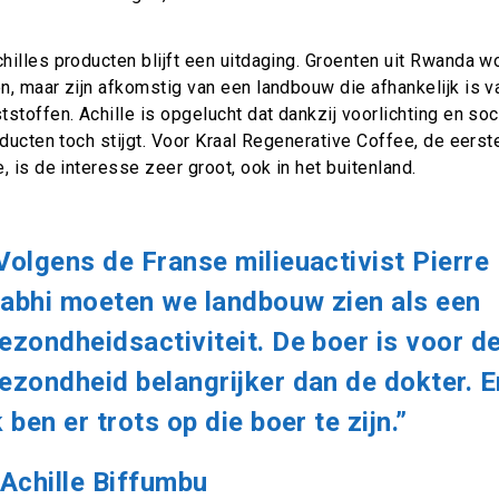
hilles producten blijft een uitdaging. Groenten uit Rwanda w
n, maar zijn afkomstig van een landbouw die afhankelijk is 
stoffen. Achille is opgelucht dat dankzij voorlichting en so
oducten toch stijgt. Voor Kraal Regenerative Coffee, de eers
, is de interesse zeer groot, ook in het buitenland.
Volgens de Franse milieuactivist Pierre
abhi moeten we landbouw zien als een
ezondheidsactiviteit. De boer is voor d
ezondheid belangrijker dan de dokter. E
k ben er trots op die boer te zijn.”
 Achille
Biffumbu