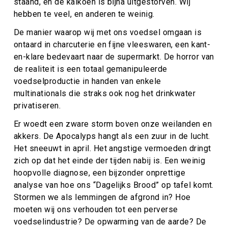
staand, en de kalkoen is bijna uitgestorven. Wij
hebben te veel, en anderen te weinig.
De manier waarop wij met ons voedsel omgaan is
ontaard in charcuterie en fijne vleeswaren, een kant-
en-klare bedevaart naar de supermarkt. De horror van
de realiteit is een totaal gemanipuleerde
voedselproductie in handen van enkele
multinationals die straks ook nog het drinkwater
privatiseren.
Er woedt een zware storm boven onze weilanden en
akkers. De Apocalyps hangt als een zuur in de lucht.
Het sneeuwt in april. Het angstige vermoeden dringt
zich op dat het einde der tijden nabij is. Een weinig
hoopvolle diagnose, een bijzonder onprettige
analyse van hoe ons “Dagelijks Brood” op tafel komt.
Stormen we als lemmingen de afgrond in? Hoe
moeten wij ons verhouden tot een perverse
voedselindustrie? De opwarming van de aarde? De