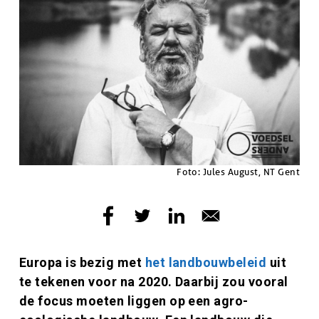
Copyright
Foto: Jules August, NT Gent
Inleiding
Europa is bezig met
het landbouwbeleid
uit
te tekenen voor na 2020. Daarbij zou vooral
de focus moeten liggen op een agro-