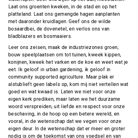
Laat ons groenten kweken, in de stad en op het
platteland. Laat ons gemengde hagen aanplanten
met daaronder kruidlagen. Geef ons de wilde
bosaardbei, de dovenetel, en verlos ons van
bladblazers en bosmaaiers.
Leer ons zeisen, maak de industriezones groen,
bouw speelplaatsen om tot tuinen, kweek kippen,
konijnen, kweek het varken en de koe en weet wat je
eet. Ik geloof in urban gardening, ik geloof in
community supported agriculture. Maar plak er
alstublieft geen labels op, kom mij niet vertellen wat
goed en wat kwaad is. Laten we niet voor onze
eigen kerk prediken, maar laten we het duurzame
woord verspreiden, uit liefde en respect voor onze
beschaving, in de hoop op een betere wereld, en
vooral, in de wetenschap dat we vegen voor onze
eigen deur. In de wetenschap dat er meer en groter
nodig is om de toekomst van ons voedsel en van