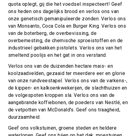
quota oplegt, gij die het voedsel inspecteert! Geef
ons heden ons dagelijks brood en verlos ons van
onze genetisch gemanipuleerde zonden. Verlos ons
van Monsanto, Coca Cola en Burger King. Verlos ons
van de boterberg, de overbevissing, de
overbemesting, de chemische sproeistoffen en de
industrieel gebakken pistolets. Verlos ons van het
smeltend poolijs en het gat in ons verstand.
Verlos ons van de duizenden hectare mais- en
koolzaadvelden, gezaaid ter meerdere eer en glorie
van onze rundveestapel. Verlos ons van de varkens-,
de kippen- en kalkoenkwekerijen, de slachthuizen en
de volgespoten kroppen sla. Verlos ons van de
aangebrande koffiebonen, de poeders van Nestlé, en
de vetpotten van McDonald's. Geef ons traagheid,
duurzaamheid.
Geef ons volkstuinen, groene steden en heldere
waterlopen. Geef ons bijen op het dak, moestuinen.