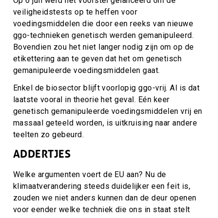
Op 6 juli werd het voorstel gelanceerd om de
veiligheidstests op te heffen voor
voedingsmiddelen die door een reeks van nieuwe
ggo-technieken genetisch werden gemanipuleerd.
Bovendien zou het niet langer nodig zijn om op de
etikettering aan te geven dat het om genetisch
gemanipuleerde voedingsmiddelen gaat.
Enkel de biosector blijft voorlopig ggo-vrij. Al is dat
laatste vooral in theorie het geval. Eén keer
genetisch gemanipuleerde voedingsmiddelen vrij en
massaal geteeld worden, is uitkruising naar andere
teelten zo gebeurd.
ADDERTJES
Welke argumenten voert de EU aan? Nu de
klimaatverandering steeds duidelijker een feit is,
zouden we niet anders kunnen dan de deur openen
voor eender welke techniek die ons in staat stelt