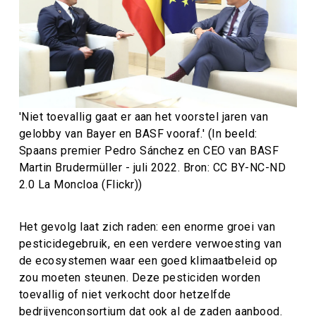
'Niet toevallig gaat er aan het voorstel jaren van
gelobby van Bayer en BASF vooraf.' (In beeld:
Spaans premier Pedro Sánchez en CEO van BASF
Martin Brudermüller - juli 2022. Bron: CC BY-NC-ND
2.0 La Moncloa (Flickr))
Het gevolg laat zich raden: een enorme groei van
pesticidegebruik, en een verdere verwoesting van
de ecosystemen waar een goed klimaatbeleid op
zou moeten steunen. Deze pesticiden worden
toevallig of niet verkocht door hetzelfde
bedrijvenconsortium dat ook al de zaden aanbood.