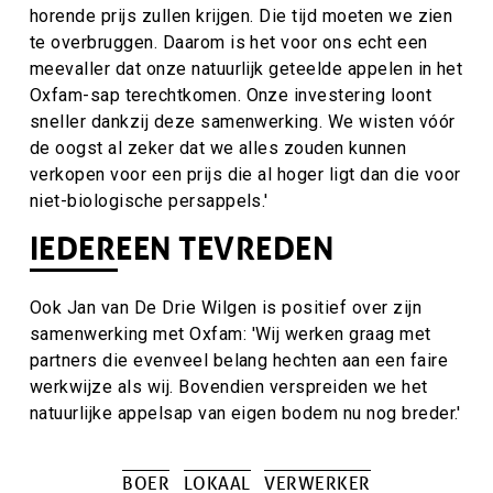
horende prijs zullen krijgen. Die tijd moeten we zien
te overbruggen. Daarom is het voor ons echt een
meevaller dat onze natuurlijk geteelde appelen in het
Oxfam-sap terechtkomen. Onze investering loont
sneller dankzij deze samenwerking. We wisten vóór
de oogst al zeker dat we alles zouden kunnen
verkopen voor een prijs die al hoger ligt dan die voor
niet-biologische persappels.'
IEDEREEN TEVREDEN
Ook Jan van De Drie Wilgen is positief over zijn
samenwerking met Oxfam: 'Wij werken graag met
partners die evenveel belang hechten aan een faire
werkwijze als wij. Bovendien verspreiden we het
natuurlijke appelsap van eigen bodem nu nog breder.'
BOER
LOKAAL
VERWERKER
Tags