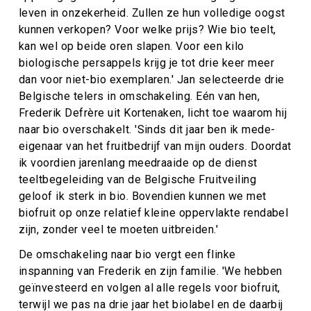
leven in onzekerheid. Zullen ze hun volledige oogst
kunnen verkopen? Voor welke prijs? Wie bio teelt,
kan wel op beide oren slapen. Voor een kilo
biologische persappels krijg je tot drie keer meer
dan voor niet-bio exemplaren.' Jan selecteerde drie
Belgische telers in omschakeling. Eén van hen,
Frederik Defrère uit Kortenaken, licht toe waarom hij
naar bio overschakelt. 'Sinds dit jaar ben ik mede-
eigenaar van het fruitbedrijf van mijn ouders. Doordat
ik voordien jarenlang meedraaide op de dienst
teeltbegeleiding van de Belgische Fruitveiling
geloof ik sterk in bio. Bovendien kunnen we met
biofruit op onze relatief kleine oppervlakte rendabel
zijn, zonder veel te moeten uitbreiden.'
De omschakeling naar bio vergt een flinke
inspanning van Frederik en zijn familie. 'We hebben
geïnvesteerd en volgen al alle regels voor biofruit,
terwijl we pas na drie jaar het biolabel en de daarbij