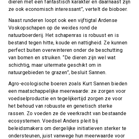
dieren met een fantastisch karakter en daarnaast zijn
ze ook economisch interessant”, vertelt de bioboer.
Naast runderen loopt ook een vijftigtal Ardense
Voskopschapen op de weides rond de
natuurboerderij. Het schapenras is robuust en is
bestand tegen hitte, koude en nattigheid. Ze kunnen
perfect buiten overwinteren onder de beschutting
van bomen en struiken. “De dieren zijn wel wat
schichtig, maar uitermate geschikt om in
natuurgebieden te grazen”, besluit Sannen.
Agro-ecologische boeren zoals Kurt Sannen bieden
een maatschappelijke meerwaarde: ze zorgen voor
voedselproductie en tegelijkertijd zorgen ze voor
het behoud van robuuste en genetisch sterke
rassen. Zo voeden ze de veerkracht van bestaande
ecosystemen. Voedsel Anders pleit bij
beleidsmakers om dergelijke initiatieven sterker te
ondersteunen, juist vanwege hun meerwaarde voor