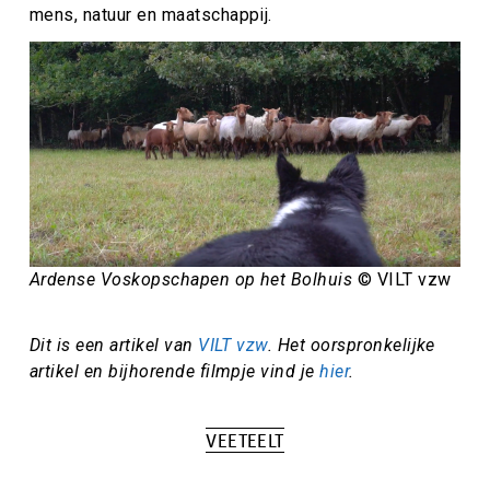
mens, natuur en maatschappij.
Ardense Voskopschapen op het Bolhuis
© VILT vzw
Dit is een artikel van
VILT vzw
. Het oorspronkelijke
artikel en bijhorende filmpje vind je
hier
.
VEETEELT
Tags