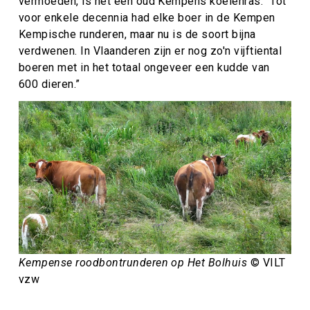
vermoeden, is het een oud Kempens koeienras. “Tot
voor enkele decennia had elke boer in de Kempen
Kempische runderen, maar nu is de soort bijna
verdwenen. In Vlaanderen zijn er nog zo'n vijftiental
boeren met in het totaal ongeveer een kudde van
600 dieren.”
Kempense roodbontrunderen op Het Bolhuis
© VILT
vzw