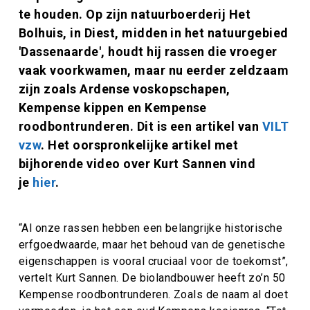
te houden. Op zijn natuurboerderij Het
Bolhuis, in Diest, midden in het natuurgebied
'Dassenaarde', houdt hij rassen die vroeger
vaak voorkwamen, maar nu eerder zeldzaam
zijn zoals Ardense voskopschapen,
Kempense kippen en Kempense
roodbontrunderen. Dit is een artikel van
VILT
vzw
. Het oorspronkelijke artikel met
bijhorende video over Kurt Sannen vind
je
hier
.
“Al onze rassen hebben een belangrijke historische
erfgoedwaarde, maar het behoud van de genetische
eigenschappen is vooral cruciaal voor de toekomst”,
vertelt Kurt Sannen. De biolandbouwer heeft zo’n 50
Kempense roodbontrunderen. Zoals de naam al doet