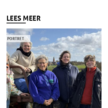
LEES MEER
TYPE
PORTRET
ARTIKEL