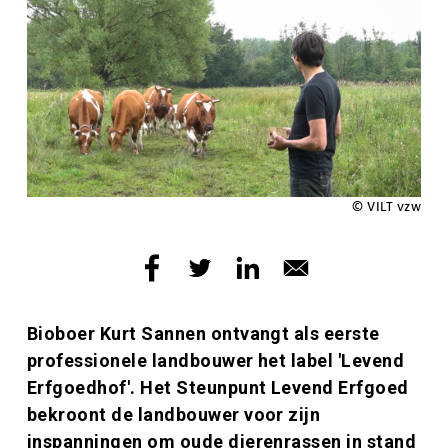
Copyright
© VILT vzw
Inleiding
Bioboer Kurt Sannen ontvangt als eerste
professionele landbouwer het label 'Levend
Erfgoedhof'. Het Steunpunt Levend Erfgoed
bekroont de landbouwer voor zijn
inspanningen om oude dierenrassen in stand