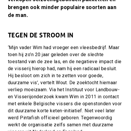
brengen ook minder populaire soorten aan
de man.
TEGEN DE STROOM IN
‘Mijn vader Wim had vroeger een vleesbedrijf. Maar
toen hij zo’n 20 jaar geleden over de slechte
toestand van de zee las, en de negatieve impact die
de visserij hierop had, nam hij een radicaal besluit.
Hij besloot om zich in te zetten voor goede,
duurzame vis’, vertelt Wout. De zoektocht hiernaar
verliep moeizaam. Via het Instituut voor Landbouw-
en Visserijonderzoek kwam Wim in 2011 in contact
met enkele Belgische vissers die openstonden voor
dit duurzame korte keten-initiatief. Niet veel later
werd Pintafish officieel geboren. Tegenwoordig
werkt de organisatie zelfs samen met duurzame