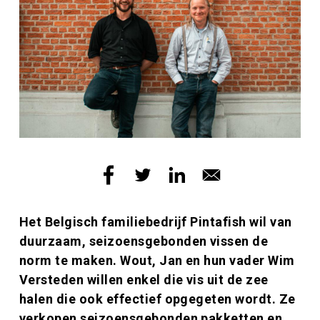
Inleiding
Het Belgisch familiebedrijf Pintafish wil van
duurzaam, seizoensgebonden vissen de
norm te maken. Wout, Jan en hun vader Wim
Versteden willen enkel die vis uit de zee
halen die ook effectief opgegeten wordt. Ze
verkopen seizoensgebonden pakketten en