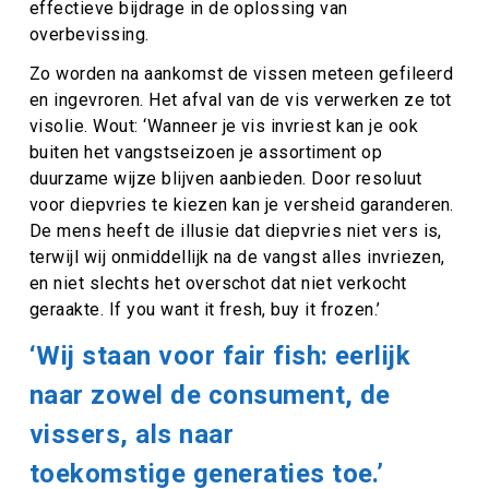
effectieve bijdrage in de oplossing van
overbevissing.
Zo worden na aankomst de vissen meteen gefileerd
en ingevroren. Het afval van de vis verwerken ze tot
visolie. Wout: ‘Wanneer je vis invriest kan je ook
buiten het vangstseizoen je assortiment op
duurzame wijze blijven aanbieden. Door resoluut
voor diepvries te kiezen kan je versheid garanderen.
De mens heeft de illusie dat diepvries niet vers is,
terwijl wij onmiddellijk na de vangst alles invriezen,
en niet slechts het overschot dat niet verkocht
geraakte. If you want it fresh, buy it frozen.’
‘Wij staan voor fair fish: eerlijk
naar zowel de consument, de
vissers, als naar
toekomstige generaties toe.’