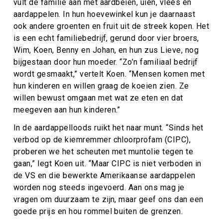
vult de familie aan met aardbeien, uien, vlees en
aardappelen. In hun hoevewinkel kun je daarnaast
ook andere groenten en fruit uit de streek kopen. Het
is een echt familiebedrijf, gerund door vier broers,
Wim, Koen, Benny en Johan, en hun zus Lieve, nog
bijgestaan door hun moeder. “Zo’n familiaal bedrijf
wordt gesmaakt,” vertelt Koen. “Mensen komen met
hun kinderen en willen graag de koeien zien. Ze
willen bewust omgaan met wat ze eten en dat
meegeven aan hun kinderen.”
In de aardappelloods ruikt het naar munt. “Sinds het
verbod op de kiemremmer chloorprofam (CIPC),
proberen we het scheuten met muntolie tegen te
gaan,” legt Koen uit. “Maar CIPC is niet verboden in
de VS en die bewerkte Amerikaanse aardappelen
worden nog steeds ingevoerd. Aan ons mag je
vragen om duurzaam te zijn, maar geef ons dan een
goede prijs en hou rommel buiten de grenzen.