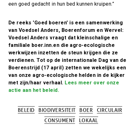
een goed gedacht in hun bed kunnen kruipen.”
De reeks 'Goed boeren' is een samenwerking
van Voedsel Anders, Boerenforum en Wervel:
Voedsel Anders vraagt dat kleinschalige en
familiale boer.inn.en die agro-ecologische
werkwijzen inzetten de steun krijgen die ze
verdienen. Tot op de internationale Dag van de
Boerenstrijd (17 april) zetten we wekelijks een
van onze agro-ecologische helden in de kijker
met zijn/haar verhaal.
Lees meer over onze
actie aan het beleid.
BELEID
BIODIVERSITEIT
BOER
CIRCULAIR
Tags
CONSUMENT
LOKAAL