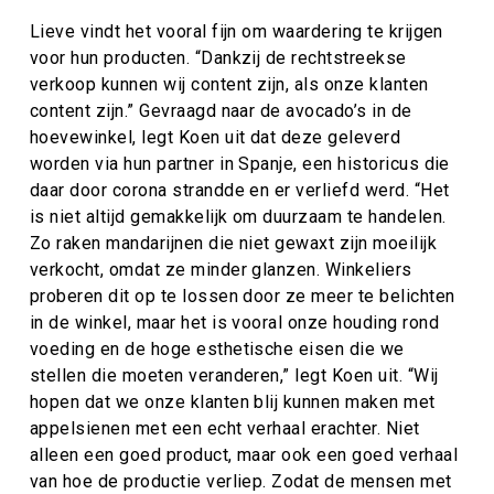
Lieve vindt het vooral fijn om waardering te krijgen
voor hun producten. “Dankzij de rechtstreekse
verkoop kunnen wij content zijn, als onze klanten
content zijn.” Gevraagd naar de avocado’s in de
hoevewinkel, legt Koen uit dat deze geleverd
worden via hun partner in Spanje, een historicus die
daar door corona strandde en er verliefd werd. “Het
is niet altijd gemakkelijk om duurzaam te handelen.
Zo raken mandarijnen die niet gewaxt zijn moeilijk
verkocht, omdat ze minder glanzen. Winkeliers
proberen dit op te lossen door ze meer te belichten
in de winkel, maar het is vooral onze houding rond
voeding en de hoge esthetische eisen die we
stellen die moeten veranderen,” legt Koen uit. “Wij
hopen dat we onze klanten blij kunnen maken met
appelsienen met een echt verhaal erachter. Niet
alleen een goed product, maar ook een goed verhaal
van hoe de productie verliep. Zodat de mensen met