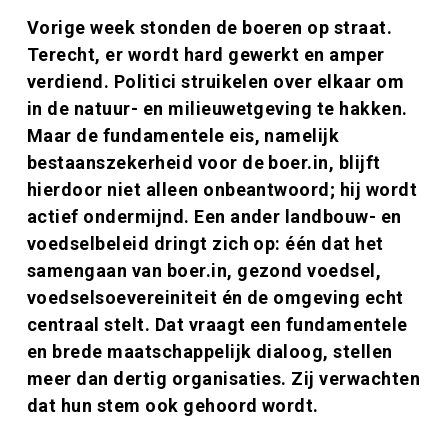
Inleiding
Vorige week stonden de boeren op straat.
Terecht, er wordt hard gewerkt en amper
verdiend. Politici struikelen over elkaar om
in de natuur- en milieuwetgeving te hakken.
Maar de fundamentele eis, namelijk
bestaanszekerheid voor de boer.in, blijft
hierdoor niet alleen onbeantwoord; hij wordt
actief ondermijnd. Een ander landbouw- en
voedselbeleid dringt zich op: één dat het
samengaan van boer.in, gezond voedsel,
voedselsoevereiniteit én de omgeving echt
centraal stelt. Dat vraagt een fundamentele
en brede maatschappelijk dialoog, stellen
meer dan dertig organisaties. Zij verwachten
dat hun stem ook gehoord wordt.