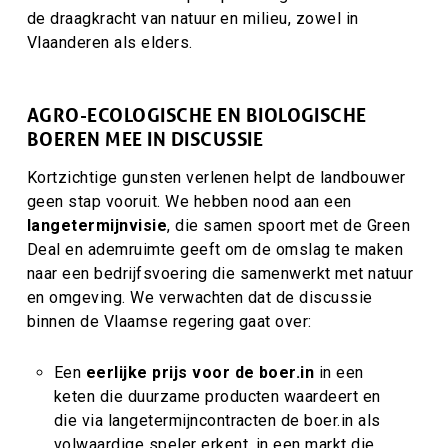
de draagkracht van natuur en milieu, zowel in
Vlaanderen als elders.
AGRO-ECOLOGISCHE EN BIOLOGISCHE
BOEREN MEE IN DISCUSSIE
Kortzichtige gunsten verlenen helpt de landbouwer
geen stap vooruit. We hebben nood aan een
langetermijnvisie
, die samen spoort met de Green
Deal en ademruimte geeft om de omslag te maken
naar een bedrijfsvoering die samenwerkt met natuur
en omgeving. We verwachten dat de discussie
binnen de Vlaamse regering gaat over:
Een
eerlijke prijs voor de boer.in
in een
keten die duurzame producten waardeert en
die via langetermijncontracten de boer.in als
volwaardige speler erkent, in een markt die