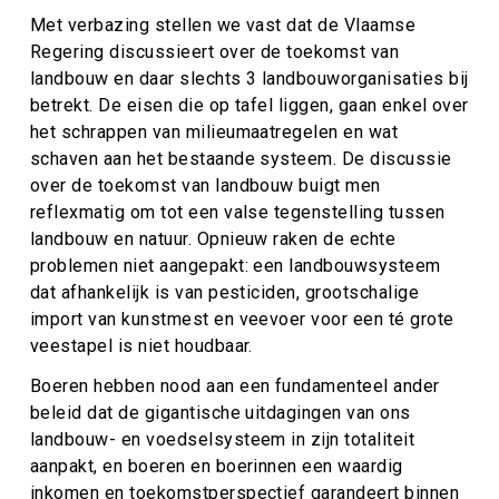
Met verbazing stellen we vast dat de Vlaamse
Regering discussieert over de toekomst van
landbouw en daar slechts 3 landbouworganisaties bij
betrekt. De eisen die op tafel liggen, gaan enkel over
het schrappen van milieumaatregelen en wat
schaven aan het bestaande systeem. De discussie
over de toekomst van landbouw buigt men
reflexmatig om tot een valse tegenstelling tussen
landbouw en natuur. Opnieuw raken de echte
problemen niet aangepakt: een landbouwsysteem
dat afhankelijk is van pesticiden, grootschalige
import van kunstmest en veevoer voor een té grote
veestapel is niet houdbaar.
Boeren hebben nood aan een fundamenteel ander
beleid dat de gigantische uitdagingen van ons
landbouw- en voedselsysteem in zijn totaliteit
aanpakt, en boeren en boerinnen een waardig
inkomen en toekomstperspectief garandeert binnen