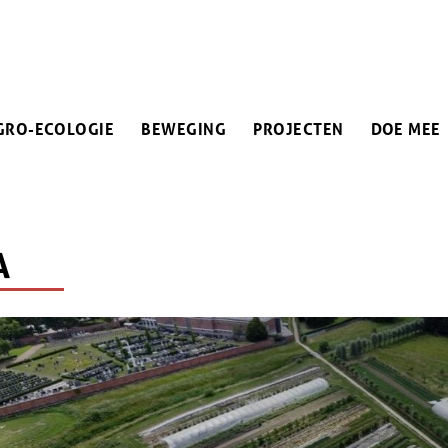
IN
GRO-ECOLOGIE
BEWEGING
PROJECTEN
DOE MEE
VIGATION
A