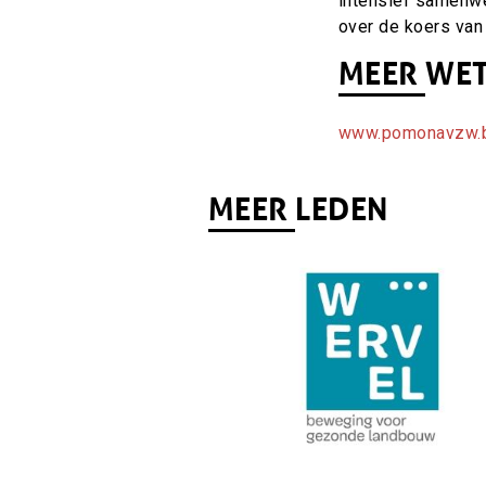
intensief samenwe
over de koers van
MEER WE
www.pomonavzw.
MEER LEDEN