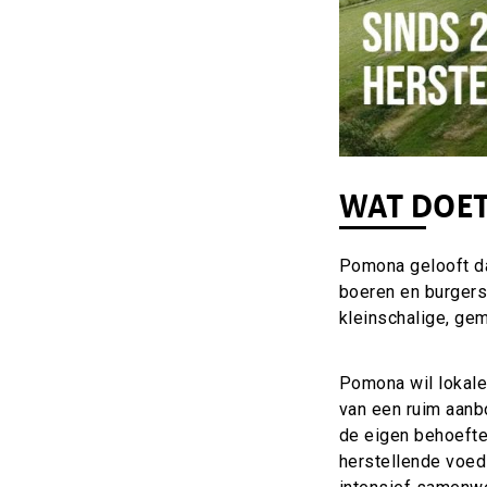
WAT DOE
Pomona gelooft d
boeren en burgers
kleinschalige, gem
Pomona wil lokale
van een ruim aanb
de eigen behoefte
herstellende voed