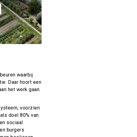
euren waarbij
ie. Daar hoort een
aan het werk gaan.
systeem, voorzien
 als doel 80% van
en sociaal
 en burgers