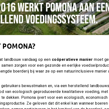
T POMONA?
at landbouw vandaag op een
coöperatieve manier
moet geb
 samen zorgen voor een gezonde en eerlijke voedselproduct
engde boerderij bij waar ze op een natuurinclusieve manier 
 gebruikers bewustmaken en, via een herstellend landbouw
od van ecologisch geproduceerde kwalitatieve voeding, met
 te dekken. Pomona ijvert voor een ecologisch, economisch 
ingsproductie. Ze geloven dat dit enkel kan wanneer boeren