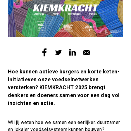
Inleiding
Hoe kunnen actieve burgers en korte keten-
initiatieven onze voedselnetwerken
versterken? KIEMKRACHT 2025 brengt
denkers en doeners samen voor een dag vol
inzichten en actie.
Wil jij weten hoe we samen een eerlijker, duurzamer
en lokaler voedselsysteem kunnen bouwen?