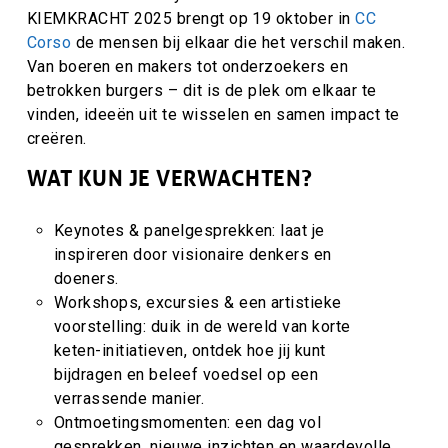
KIEMKRACHT 2025 brengt op 19 oktober in
CC
Corso
de mensen bij elkaar die het verschil maken.
Van boeren en makers tot onderzoekers en
betrokken burgers – dit is de plek om elkaar te
vinden, ideeën uit te wisselen en samen impact te
creëren.
WAT KUN JE VERWACHTEN?
Keynotes & panelgesprekken: laat je
inspireren door visionaire denkers en
doeners.
Workshops, excursies & een artistieke
voorstelling: duik in de wereld van korte
keten-initiatieven, ontdek hoe jij kunt
bijdragen en beleef voedsel op een
verrassende manier.
Ontmoetingsmomenten: een dag vol
gesprekken, nieuwe inzichten en waardevolle