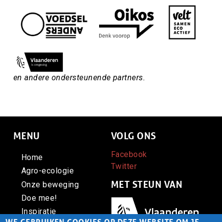
en andere ondersteunende partners.
MENU
VOLG ONS
Facebook
Home
Twitter
Agro-ecologie
MET STEUN VAN
Onze beweging
Doe mee!
Afbeelding
Inspiratie
WE GEBRUIKEN COOKIES OP DEZE WEBSITE OM JE